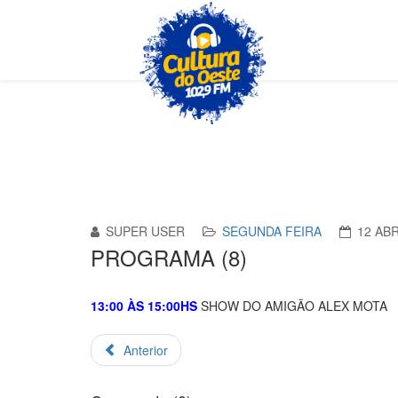
SUPER USER
SEGUNDA FEIRA
12 ABR
PROGRAMA (8)
13:00 ÀS 15:00HS
SHOW DO AMIGÃO ALEX MOTA
Anterior