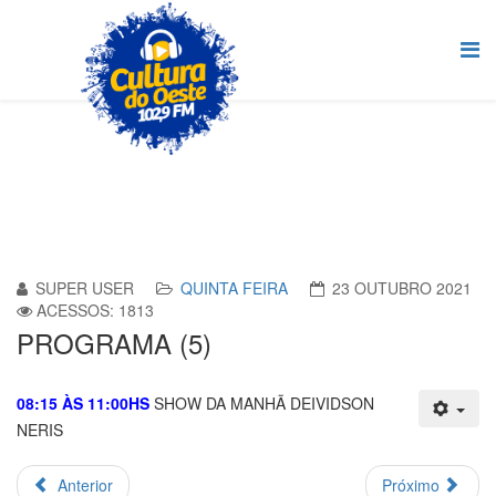
SUPER USER
QUINTA FEIRA
23 OUTUBRO 2021
ACESSOS: 1813
PROGRAMA (5)
08:15 ÀS 11:00HS
SHOW DA MANHÃ DEIVIDSON
NERIS
Anterior
Próximo