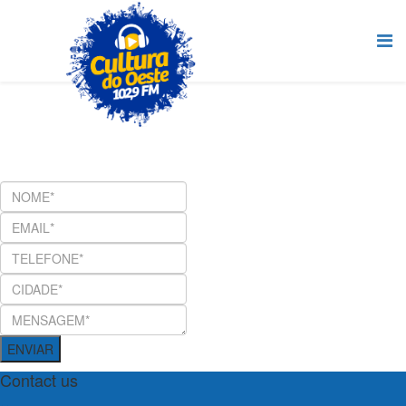
ENVIAR
Contact us