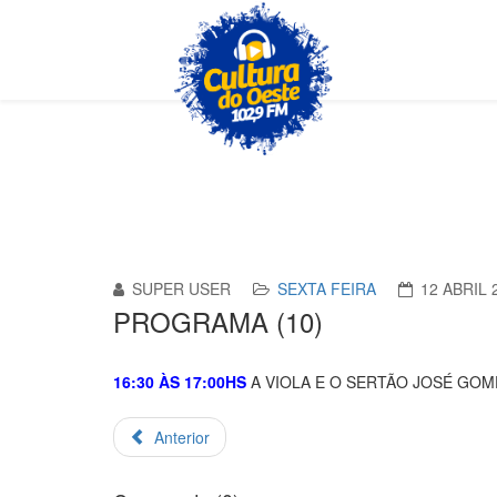
SUPER USER
SEXTA FEIRA
12 ABRIL 
PROGRAMA (10)
16:30 ÀS 17:00HS
A VIOLA E O SERTÃO JOSÉ GOME
Anterior