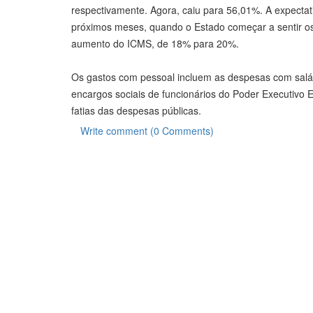
respectivamente. Agora, caiu para 56,01%. A expectat
próximos meses, quando o Estado começar a sentir os
aumento do ICMS, de 18% para 20%.
Os gastos com pessoal incluem as despesas com salár
encargos sociais de funcionários do Poder Executivo
fatias das despesas públicas.
Write comment (0 Comments)