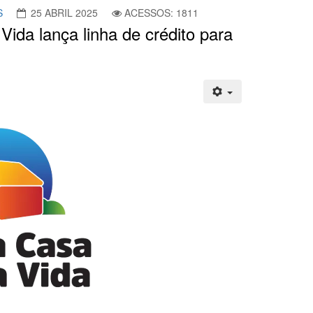
S
25 ABRIL 2025
ACESSOS: 1811
ida lança linha de crédito para