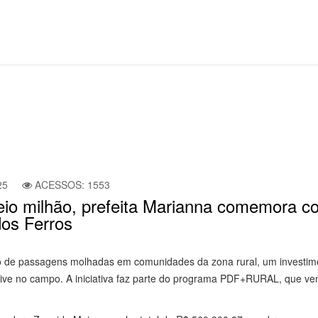
25
ACESSOS: 1553
io milhão, prefeita Marianna comemora c
dos Ferros
ção de passagens molhadas em comunidades da zona rural, um investim
ive no campo. A iniciativa faz parte do programa PDF+RURAL, que ve