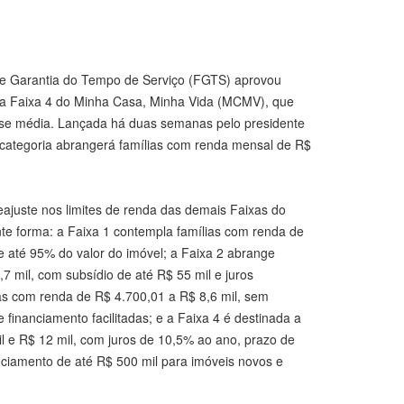
e Garantia do Tempo de Serviço (FGTS) aprovou
o da Faixa 4 do Minha Casa, Minha Vida (MCMV), que
sse média. Lançada há duas semanas pelo presidente
a categoria abrangerá famílias com renda mensal de R$
ajuste nos limites de renda das demais Faixas do
te forma: a Faixa 1 contempla famílias com renda de
e até 95% do valor do imóvel; a Faixa 2 abrange
7 mil, com subsídio de até R$ 55 mil e juros
lias com renda de R$ 4.700,01 a R$ 8,6 mil, sem
financiamento facilitadas; e a Faixa 4 é destinada a
il e R$ 12 mil, com juros de 10,5% ao ano, prazo de
anciamento de até R$ 500 mil para imóveis novos e