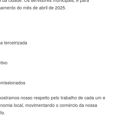
agamento do mês de abril de 2025.
a terceirizada
tivo
comissionados
stramos nosso respeito pelo trabalho de cada um e
onomia local, movimentando o comércio da nossa
fo.