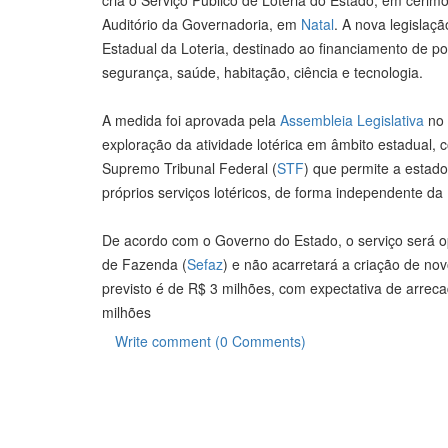
Auditório da Governadoria, em
Natal
. A nova legislaç
Estadual da Loteria, destinado ao financiamento de pol
segurança, saúde, habitação, ciência e tecnologia.
A medida foi aprovada pela
Assembleia Legislativa
no 
exploração da atividade lotérica em âmbito estadual,
Supremo Tribunal Federal (
STF
) que permite a estad
próprios serviços lotéricos, de forma independente da
De acordo com o Governo do Estado, o serviço será o
de Fazenda (
Sefaz
) e não acarretará a criação de novo
previsto é de R$ 3 milhões, com expectativa de arre
milhões
Write comment (0 Comments)