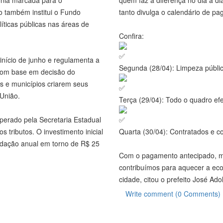
ão também institui o Fundo
tanto divulga o calendário de p
íticas públicas nas áreas de
Confira:
início de junho e regulamenta a
Segunda (28/04): Limpeza públic
 com base em decisão do
os e municípios criarem seus
 União.
Terça (29/04): Todo o quadro efe
perado pela Secretaria Estadual
s tributos. O investimento inicial
Quarta (30/04): Contratados e 
cadação anual em torno de R$ 25
Com o pagamento antecipado, mo
contribuímos para aquecer a ec
cidade, citou o prefeito José Adol
Write comment (0 Comments)