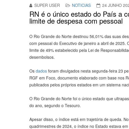
SUPER USER
NOTICIAS
24 JUNHO 20
RN é o único estado do País a c
limite de despesa com pessoal
O Rio Grande do Norte destinou 56,01% das suas des
com pessoal do Executivo de janeiro a abril de 2025. O
limite de 49% estabelecido pela Lei de Responsabilid
desembolsos.
Os
dados
foram divulgados nesta segunda-feira 23 p
RGF em Foco, documento elaborado com base nos Rel
publicados pelos próprios estados em um sistema nacio
O Rio Grande do Norte foi o único estado que ultrapas
do ano, segundo o Tesouro.
Apesar disso, o índice está em trajetória de queda. N
quadrimestres de 2024, o índice no Estado estava e