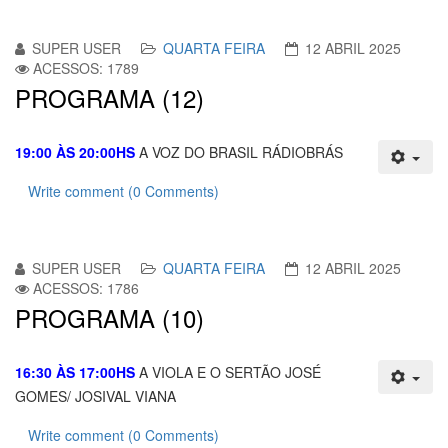
SUPER USER
QUARTA FEIRA
12 ABRIL 2025
ACESSOS: 1789
PROGRAMA (12)
19:00 ÀS 20:00HS
A VOZ DO BRASIL RÁDIOBRÁS
Write comment (0 Comments)
SUPER USER
QUARTA FEIRA
12 ABRIL 2025
ACESSOS: 1786
PROGRAMA (10)
16:30 ÀS 17:00HS
A VIOLA E O SERTÃO JOSÉ
GOMES/ JOSIVAL VIANA
Write comment (0 Comments)