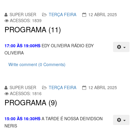
SUPER USER
TERÇA FEIRA
12 ABRIL 2025
ACESSOS: 1839
PROGRAMA (11)
17:00 ÀS 19:00HS
EDY OLIVEIRA RÁDIO EDY
OLIVEIRA
Write comment (0 Comments)
SUPER USER
TERÇA FEIRA
12 ABRIL 2025
ACESSOS: 1816
PROGRAMA (9)
15:00 ÀS 16:30HS
A TARDE É NOSSA DEIVIDSON
NERIS